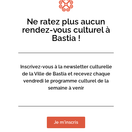
Ne ratez plus aucun
Soirée dédiée aux talents corses. INFOS | 04 95 32 00 12
rendez-vous culturel à
Bastia !
Porto Latino | Mosimann
Inscrivez-vous à la newsletter culturelle
de la Ville de Bastia et recevez chaque
vendredi le programme culturel de la
semaine à venir
Je m'inscris