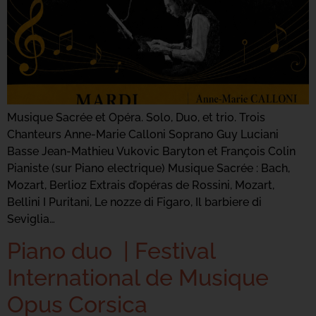
Musique Sacrée et Opéra. Solo, Duo, et trio. Trois
Chanteurs Anne-Marie Calloni Soprano Guy Luciani
Basse Jean-Mathieu Vukovic Baryton et François Colin
Pianiste (sur Piano electrique) Musique Sacrée : Bach,
Mozart, Berlioz Extrais d’opéras de Rossini, Mozart,
Bellini I Puritani, Le nozze di Figaro, Il barbiere di
Seviglia…
Piano duo | Festival
International de Musique
Opus Corsica