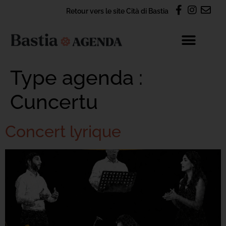
Retour vers le site Cità di Bastia
Type agenda :
Cuncertu
Concert lyrique