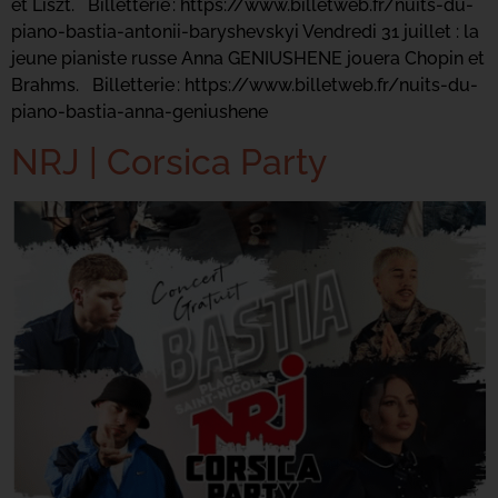
et Liszt. Billetterie : https://www.billetweb.fr/nuits-du-
piano-bastia-antonii-baryshevskyi Vendredi 31 juillet : la
jeune pianiste russe Anna GENIUSHENE jouera Chopin et
Brahms. Billetterie : https://www.billetweb.fr/nuits-du-
piano-bastia-anna-geniushene
NRJ | Corsica Party