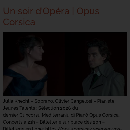
Un soir d’Opéra | Opus
Corsica
Julia Knecht – Soprano, Olivier Cangelosi – Pianiste
Jeunes Talents : Sélection 2026 du
dernier Cuncorsu Mediterraniu di Pianò Opus Corsica.
Concerts à 21h – Billetterie sur place dès 20h –
Billetterie en ligne : https://opus.corsica/reserver-vos-