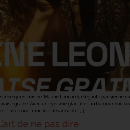
 scène qu’en cuisine. Marine Leonardi, élégante parisienne 
se graine. Avec un cynisme glacial et un humour noir revig
le — avec une franchise désarmante. […]
’art de ne pas dire