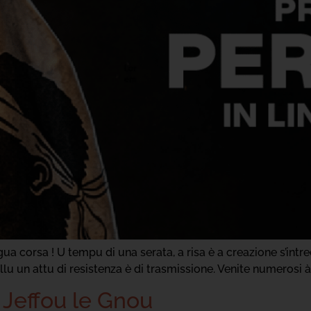
ua corsa ! U tempu di una serata, a risa è a creazione s’intr
llu un attu di resistenza è di trasmissione. Venite numerosi 
| Jeffou le Gnou