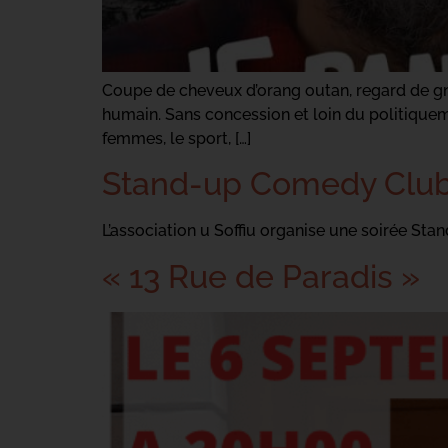
Coupe de cheveux d’orang outan, regard de gno
humain. Sans concession et loin du politiquem
femmes, le sport, […]
Stand-up Comedy Club 
L’association u Soffiu organise une soirée Stan
« 13 Rue de Paradis »