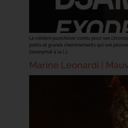
Le célèbre punchliner connu pour ses chronique
petits et grands cheminements qui ont jalonné s
l’anonymat à la […]
Marine Leonardi | Mau