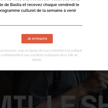
s)
lle de Bastia et recevez chaque vendredi le
programme culturel de la semaine à venir
Je m'inscris
us inscrivant, vous acceptez de vous conformer à la politique
 confidentialité et aux conditions d’utilisation de la Ville de
Bastia.