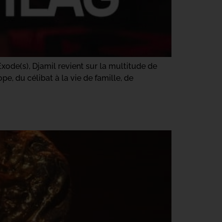
xode(s), Djamil revient sur la multitude de
e, du célibat à la vie de famille, de