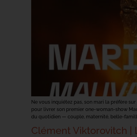
Ne vous inquiétez pas, son mari la préfère sur
pour livrer son premier one-woman-show Mauvai
du quotidien — couple, maternité, belle-famil
Clément Viktorovitch | L