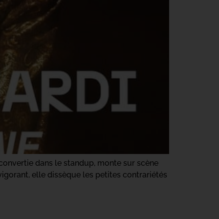
reconvertie dans le standup, monte sur scène
orant, elle dissèque les petites contrariétés