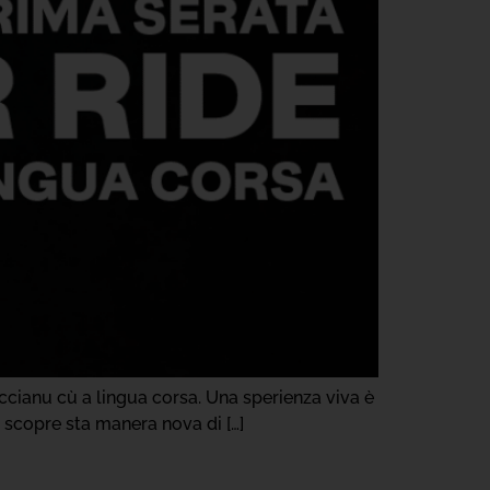
eccianu cù a lingua corsa. Una sperienza viva è
à scopre sta manera nova di […]