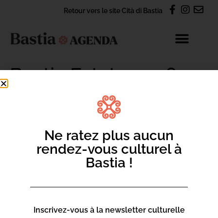
Retour vers le site Cità di Bastia
Bastia Estate 2026
CONTACT
Ne ratez plus aucun
rendez-vous culturel à
S'abonner à la newsletter Agenda
Bastia !
Nous contacter par e-mail
Inscrivez-vous à la newsletter culturelle