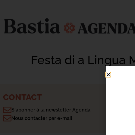
Festa di a Lingua
CONTACT
S'abonner à la newsletter Agenda
Nous contacter par e-mail