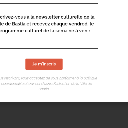
scrivez-vous à la newsletter culturelle de la
lle de Bastia et recevez chaque vendredi le
programme culturel de la semaine à venir
Je m'inscris
us inscrivant, vous acceptez de vous conformer à la politique
 confidentialité et aux conditions d’utilisation de la Ville de
Bastia.