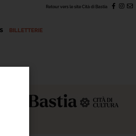
Retour vers le site Cità di Bastia
OS
BILLETTERIE