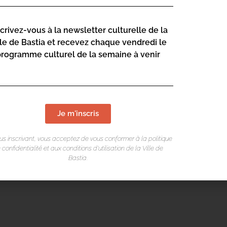
scrivez-vous à la newsletter culturelle de la
lle de Bastia et recevez chaque vendredi le
programme culturel de la semaine à venir
Je m'inscris
us inscrivant, vous acceptez de vous conformer à la politique
 confidentialité et aux conditions d’utilisation de la Ville de
Bastia.