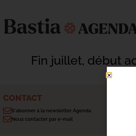
Fin juillet, début a
CONTACT
S'abonner à la newsletter Agenda
Nous contacter par e-mail