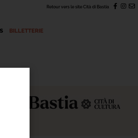
Retour vers le site Cità di Bastia
OS
BILLETTERIE