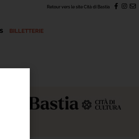
Retour vers le site Cità di Bastia
OS
BILLETTERIE