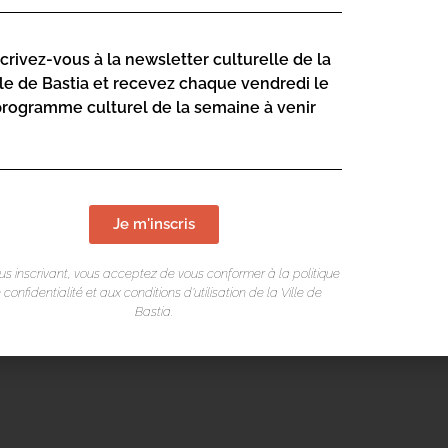
scrivez-vous à la newsletter culturelle de la
lle de Bastia et recevez chaque vendredi le
programme culturel de la semaine à venir
Je m'inscris
us inscrivant, vous acceptez de vous conformer à la politique
 confidentialité et aux conditions d’utilisation de la Ville de
Bastia.