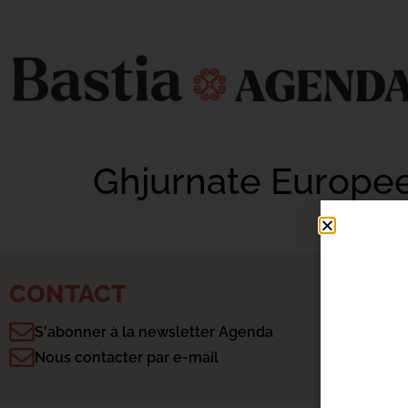
Ghjurnate Europee
CONTACT
S'abonner à la newsletter Agenda
Nous contacter par e-mail