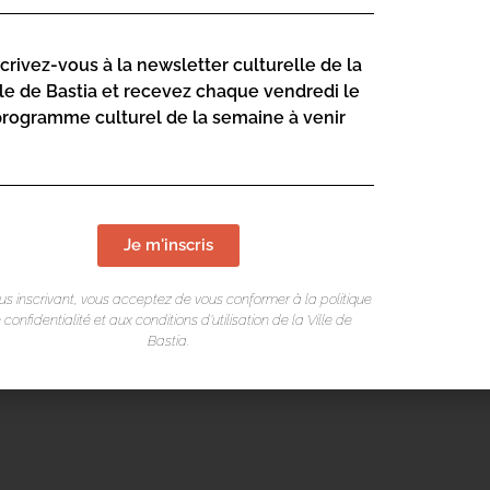
scrivez-vous à la newsletter culturelle de la
lle de Bastia et recevez chaque vendredi le
programme culturel de la semaine à venir
Je m'inscris
us inscrivant, vous acceptez de vous conformer à la politique
 confidentialité et aux conditions d’utilisation de la Ville de
Bastia.