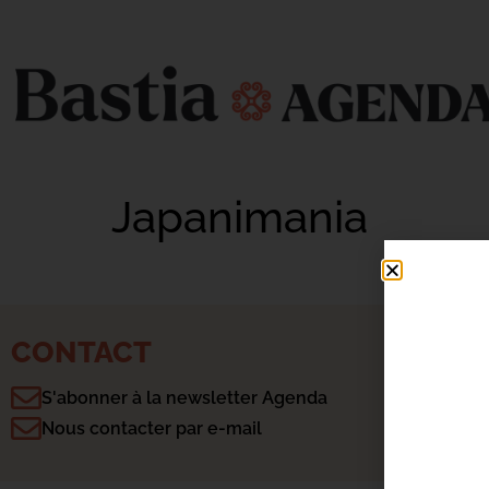
Japanimania
CONTACT
S'abonner à la newsletter Agenda
Nous contacter par e-mail