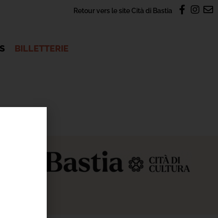
Retour vers le site Cità di Bastia
OS
BILLETTERIE