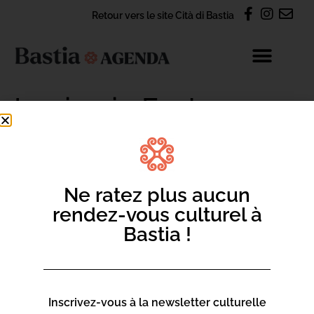
Retour vers le site Cità di Bastia
Lupinu in Festa
CONTACT
Ne ratez plus aucun
rendez-vous culturel à
S'abonner à la newsletter Agenda
Bastia !
Nous contacter par e-mail
Inscrivez-vous à la newsletter culturelle