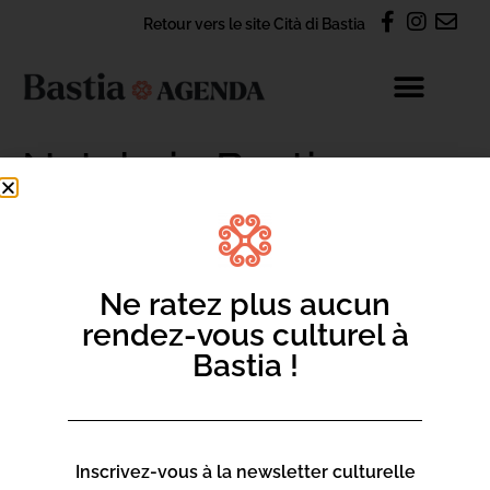
Retour vers le site Cità di Bastia
Natale in Bastia 2023
CONTACT
Ne ratez plus aucun
rendez-vous culturel à
S'abonner à la newsletter Agenda
Bastia !
Nous contacter par e-mail
Inscrivez-vous à la newsletter culturelle