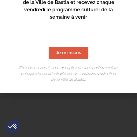
de la Ville de Bastia et recevez chaque
vendredi le programme culturel de la
semaine à venir
Mentions légales
/
Cookie
/ Réalisation Corsicaweb
Je m'inscris
En vous inscrivant, vous acceptez de vous conformer à la
politique de confidentialité et aux conditions d’utilisation
de la Ville de Bastia.