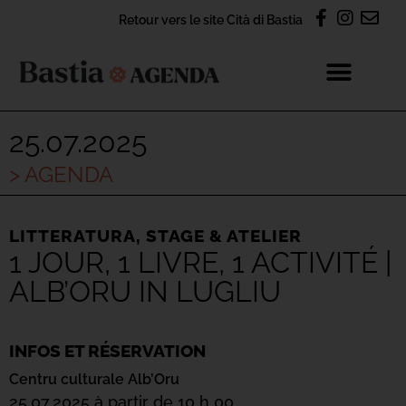
Retour vers le site Cità di Bastia
25.07.2025
> AGENDA
LITTERATURA
,
STAGE & ATELIER
1 JOUR, 1 LIVRE, 1 ACTIVITÉ |
ALB’ORU IN LUGLIU
INFOS ET RÉSERVATION
Centru culturale Alb’Oru
25.07.2025 à partir de 10 h 00