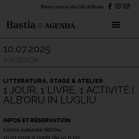
Retour vers le site Cità di Bastia
10.07.2025
> AGENDA
LITTERATURA
,
STAGE & ATELIER
1 JOUR, 1 LIVRE, 1 ACTIVITÉ |
ALB’ORU IN LUGLIU
INFOS ET RÉSERVATION
Centru culturale Alb’Oru
10.07.2025 à partir de 10 h 00