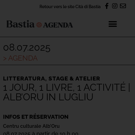
Retour vers le site Cità di Bastia
08.07.2025
> AGENDA
LITTERATURA
,
STAGE & ATELIER
1 JOUR, 1 LIVRE, 1 ACTIVITÉ |
ALB’ORU IN LUGLIU
INFOS ET RÉSERVATION
Centru culturale Alb’Oru
08.07.2025 à partir de 10 h 00