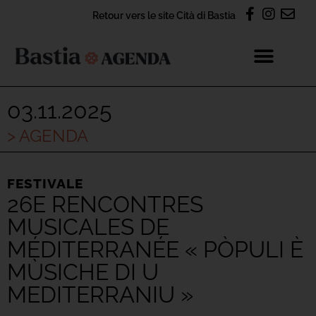
Retour vers le site Cità di Bastia
03.11.2025
> AGENDA
FESTIVALE
26E RENCONTRES
MUSICALES DE
MÉDITERRANÉE « PÒPULI È
MÙSICHE DI U
MEDITERRANIU »