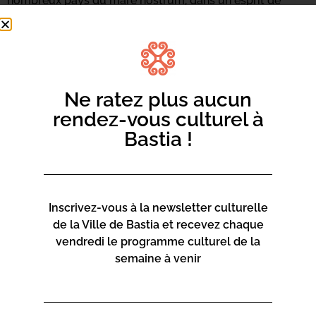
nombreux pays du mare nostrum, dans un esprit de
partage, de découverte et de diversité culturelle.
Ne ratez plus aucun
rendez-vous culturel à
Bastia !
Inscrivez-vous à la newsletter culturelle
de la Ville de Bastia et recevez chaque
vendredi le programme culturel de la
semaine à venir