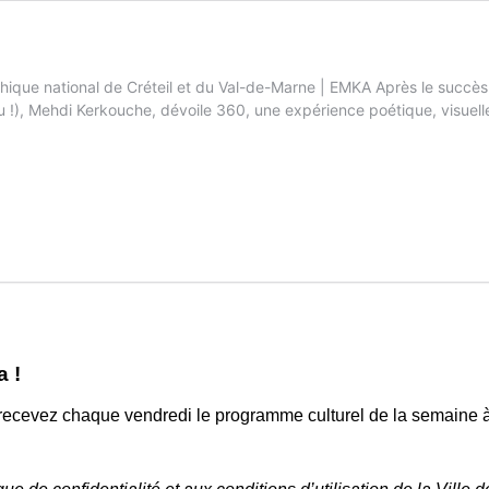
ique national de Créteil et du Val-de-Marne | EMKA Après le succè
b’Oru !), Mehdi Kerkouche, dévoile 360, une expérience poétique, visu
e
a !
et recevez chaque vendredi le programme culturel de la semaine à