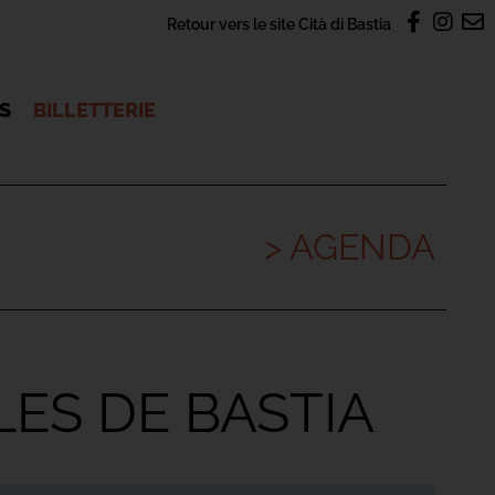
Retour vers le site Cità di Bastia
OS
BILLETTERIE
> AGENDA
LES DE BASTIA