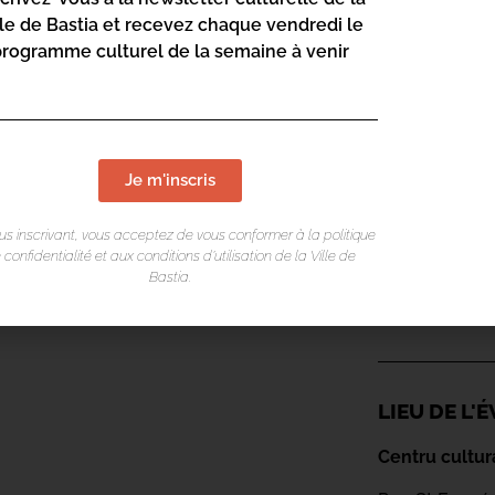
lle de Bastia et recevez chaque vendredi le
programme culturel de la semaine à venir
Je m'inscris
us inscrivant, vous acceptez de vous conformer à la politique
 confidentialité et aux conditions d’utilisation de la Ville de
Bastia.
LIEU DE L
Centru cultur