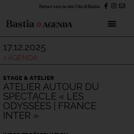
Retour vers le site Cità di Bastia
17.12.2025
> AGENDA
STAGE & ATELIER
ATELIER AUTOUR DU
SPECTACLE « LES
ODYSSÉES | FRANCE
INTER »