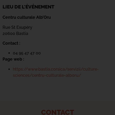
LIEU DE L'ÉVÉNEMENT
Centru culturale Alb’Oru
Rue St Exupéry
20600 Bastia
Contact :
04 95 47 47 00
Page web :
https://www.bastia.corsica/servizii/culture-
sciences/centru-culturale-alboru/
CONTACT