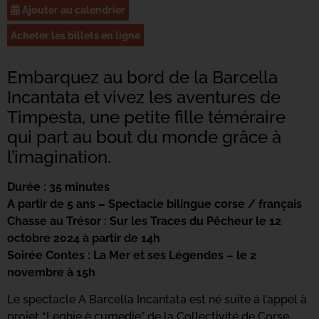
Ajouter au calendrier
Acheter les billets en ligne
Embarquez au bord de la Barcella
Incantata et vivez les aventures de
Timpesta, une petite fille téméraire
qui part au bout du monde grâce à
l’imagination.
Durée : 35 minutes
A partir de 5 ans – Spectacle bilingue corse / français
Chasse au Trésor : Sur les Traces du Pêcheur le 12
octobre 2024 à partir de 14h
Soirée Contes : La Mer et ses Légendes – le 2
novembre à 15h
Le spectacle A Barcella Incantata est né suite à l’appel à
projet “Leghje è cumedie” de la Collectivité de Corse.