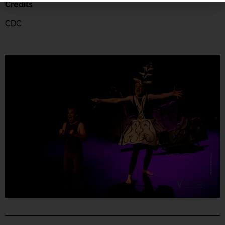
Crédits
CDC