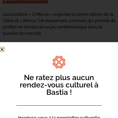
L’association « U Mercà » organise la 6ème édition de la
China di u Mercà ! Un évènement convivial qui permet de
profiter en famille de ce jeu emblématique dans le
quartier du marché.
Ne ratez plus aucun
rendez-vous culturel à
Bastia !
Inscrivez-vous à la newsletter culturelle