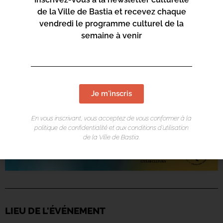
de la Ville de Bastia et recevez chaque
vendredi le programme culturel de la
semaine à venir
Je m'inscris
En vous inscrivant, vous acceptez de vous conformer à la
politique de confidentialité et aux conditions d’utilisation
de la Ville de Bastia.
LIEU DE L'ÉVÉNEMENT