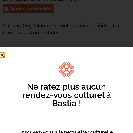
Ajouter au calendrier
Cu Jean-Guy Talamoni e contribuzione pulitiche di a
Corsica à a storia di l’idee
Ne ratez plus aucun
rendez-vous culturel à
Bastia !
Inscrivez-vous à la newsletter culturelle