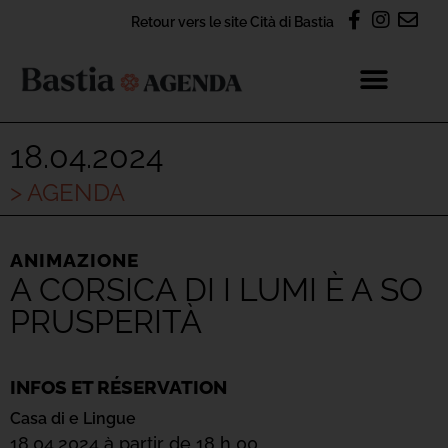
Retour vers le site Cità di Bastia
18.04.2024
> AGENDA
ANIMAZIONE
A CORSICA DI I LUMI È A SO
PRUSPERITÀ
INFOS ET RÉSERVATION
Casa di e Lingue
18.04.2024 à partir de 18 h 00