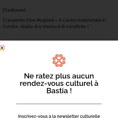
[Tradizione]
Ci presenta Elise Muglioni « A Cucina tradiziunale in
Corsica : studiu di u lessicu è di e pratiche »
Ne ratez plus aucun
rendez-vous culturel à
Bastia !
Inscrivez-vous à la newsletter culturelle