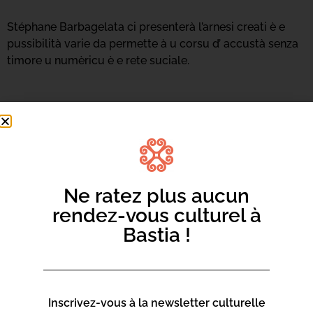
Stéphane Barbagelata ci presenterà l’arnesi creati è e
pussibilità varie da permette à u corsu d’ accustà senza
timore u numèricu è e rete suciale.
Ne ratez plus aucun
rendez-vous culturel à
Bastia !
Inscrivez-vous à la newsletter culturelle