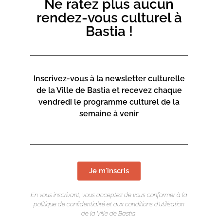
Ne ratez plus aucun
rendez-vous culturel à
Bastia !
Inscrivez-vous à la newsletter culturelle
de la Ville de Bastia et recevez chaque
vendredi le programme culturel de la
semaine à venir
Je m'inscris
En vous inscrivant, vous acceptez de vous conformer à la
politique de confidentialité et aux conditions d’utilisation
de la Ville de Bastia.