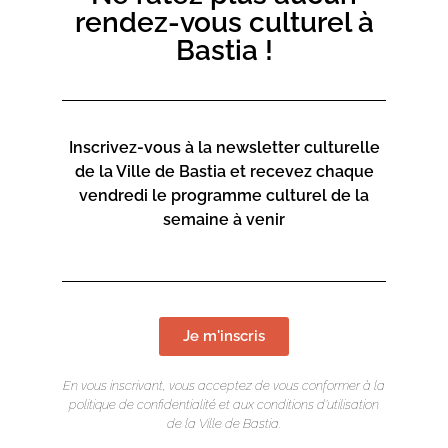
rendez-vous culturel à
Bastia !
Inscrivez-vous à la newsletter culturelle
de la Ville de Bastia et recevez chaque
vendredi le programme culturel de la
semaine à venir
Je m'inscris
En vous inscrivant, vous acceptez de vous conformer à la
politique de confidentialité et aux conditions d’utilisation
LIEU DE L'ÉVÉNEMENT
de la Ville de Bastia.