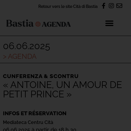
Retour vers le site Cità di Bastia
06.06.2025
> AGENDA
CUNFERENZA & SCONTRU
« ANTOINE, UN AMOUR DE
PETIT PRINCE »
INFOS ET RÉSERVATION
Mediateca Centru Cità
06.06.2025 à partir de 18 h 30