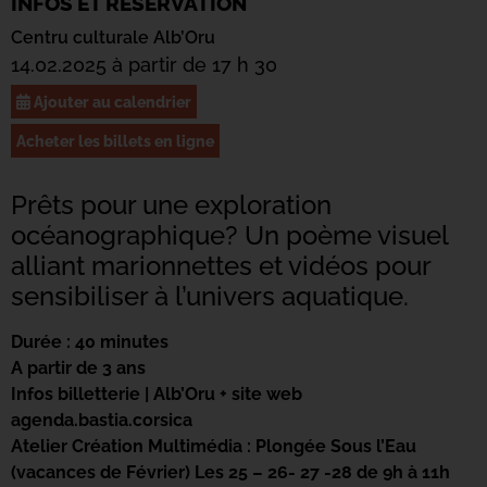
INFOS ET RÉSERVATION
Centru culturale Alb’Oru
14.02.2025 à partir de 17 h 30
Ajouter au calendrier
Acheter les billets en ligne
Prêts pour une exploration
océanographique? Un poème visuel
alliant marionnettes et vidéos pour
sensibiliser à l’univers aquatique.
Durée : 40 minutes
A partir de 3 ans
Infos billetterie | Alb’Oru + site web
agenda.bastia.corsica
Atelier Création Multimédia : Plongée Sous l’Eau
(vacances de Février) Les 25 – 26- 27 -28 de 9h à 11h