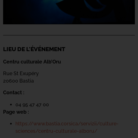
LIEU DE L'ÉVÉNEMENT
Centru culturale Alb’Oru
Rue St Exupéry
20600 Bastia
Contact :
04 95 47 47 00
Page web :
https://www.bastia.corsica/servizii/culture-
sciences/centru-culturale-alboru/