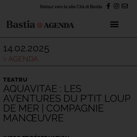
Retour vers le site Cità di Bastia
14.02.2025
> AGENDA
TEATRU
AQUAVITAE : LES
AVENTURES DU P’TIT LOUP
DE MER | COMPAGNIE
MANŒUVRE