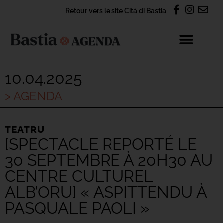
Retour vers le site Cità di Bastia
10.04.2025
> AGENDA
TEATRU
[SPECTACLE REPORTÉ LE
30 SEPTEMBRE À 20H30 AU
CENTRE CULTUREL
ALB’ORU] « ASPITTENDU À
PASQUALE PAOLI »