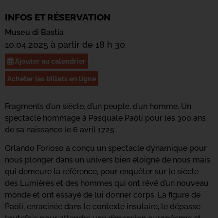
INFOS ET RÉSERVATION
Museu di Bastia
10.04.2025 à partir de 18 h 30
Ajouter au calendrier
Acheter les billets en ligne
Fragments d’un siècle, d’un peuple, d’un homme. Un
spectacle hommage à Pasquale Paoli pour les 300 ans
de sa naissance le 6 avril 1725.
Orlando Forioso a conçu un spectacle dynamique pour
nous plonger dans un univers bien éloigné de nous mais
qui demeure la référence, pour enquêter sur le siècle
des Lumières et des hommes qui ont rêvé d’un nouveau
monde et ont essayé de lui donner corps. La figure de
Paoli, enracinée dans le contexte insulaire, le dépasse