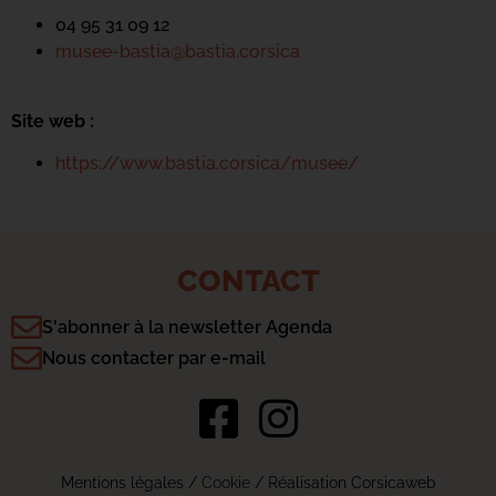
04 95 31 09 12
musee-bastia@bastia.corsica
Site web :
https://www.bastia.corsica/musee/
CONTACT
S'abonner à la newsletter Agenda
Nous contacter par e-mail
Mentions légales
/
Cookie
/ Réalisation Corsicaweb