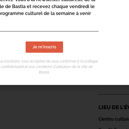
lle de Bastia et recevez chaque vendredi le
programme culturel de la semaine à venir
Je m'inscris
us inscrivant, vous acceptez de vous conformer à la politique
 confidentialité et aux conditions d’utilisation de la Ville de
Bastia.
LIEU DE L
Centru cultur