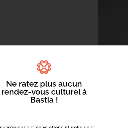
on pour développer la réceptivité et oser
un travail sur la posture, la respiration
pour aider à une prise de conscience
la pratique vocale collective. Répertoire
Ne ratez plus aucun
rendez-vous culturel à
Bastia !
scrivez-vous à la newsletter culturelle de la