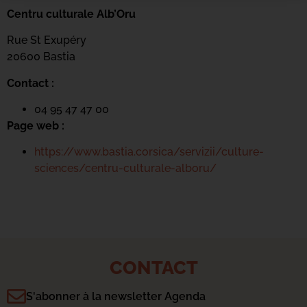
Centru culturale Alb’Oru
Rue St Exupéry
20600 Bastia
Contact :
04 95 47 47 00
Page web :
https://www.bastia.corsica/servizii/culture-
sciences/centru-culturale-alboru/
CONTACT
S'abonner à la newsletter Agenda