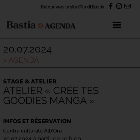
Retour vers le site Cità di Bastia
20.07.2024
> AGENDA
STAGE & ATELIER
ATELIER « CRÉE TES
GOODIES MANGA »
INFOS ET RÉSERVATION
Centru culturale Alb’Oru
20.07.2024 à partir de 10 h 00