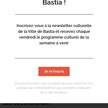
Bastia !
Inscrivez-vous à la newsletter culturelle
de la Ville de Bastia et recevez chaque
vendredi le programme culturel de la
semaine à venir
Je m'inscris
En vous inscrivant, vous acceptez de vous conformer à la
politique de confidentialité et aux conditions d’utilisation
de la Ville de Bastia.
LIEU DE L'ÉVÉNEMENT