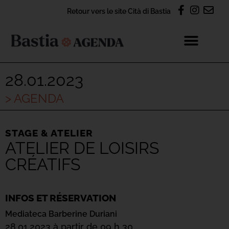
Retour vers le site Cità di Bastia
28.01.2023
> AGENDA
STAGE & ATELIER
ATELIER DE LOISIRS
CRÉATIFS
INFOS ET RÉSERVATION
Mediateca Barberine Duriani
28.01.2023 à partir de 09 h 30