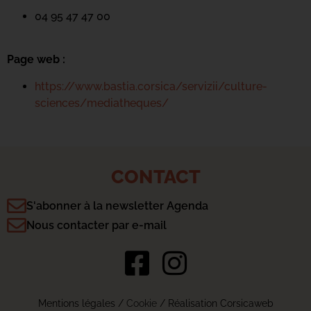
04 95 47 47 00
Page web :
https://www.bastia.corsica/servizii/culture-
sciences/mediatheques/
CONTACT
S'abonner à la newsletter Agenda
Nous contacter par e-mail
Mentions légales
/
Cookie
/ Réalisation Corsicaweb