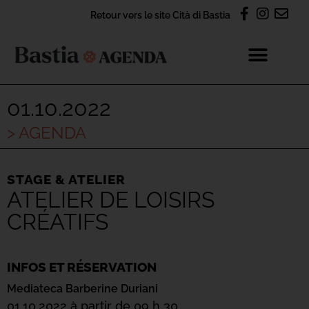
Retour vers le site Cità di Bastia
01.10.2022
> AGENDA
STAGE & ATELIER
ATELIER DE LOISIRS
CRÉATIFS
INFOS ET RÉSERVATION
Mediateca Barberine Duriani
01.10.2022 à partir de 09 h 30