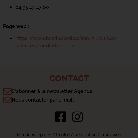
04 95 47 47 00
Page web :
https://www.bastia.corsica/servizii/culture-
sciences/mediatheques/
CONTACT
S'abonner à la newsletter Agenda
Nous contacter par e-mail
Mentions légales
/
Cookie
/ Réalisation Corsicaweb