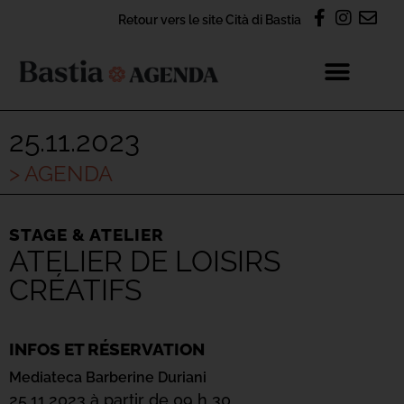
Retour vers le site Cità di Bastia
25.11.2023
> AGENDA
STAGE & ATELIER
ATELIER DE LOISIRS
CRÉATIFS
INFOS ET RÉSERVATION
Mediateca Barberine Duriani
25.11.2023 à partir de 09 h 30