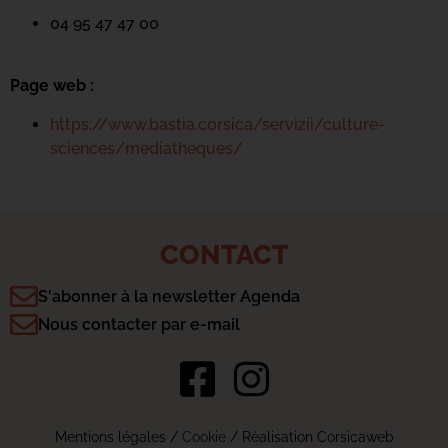
04 95 47 47 00
Page web :
https://www.bastia.corsica/servizii/culture-
sciences/mediatheques/
CONTACT
S'abonner à la newsletter Agenda
Nous contacter par e-mail
Mentions légales
/
Cookie
/ Réalisation Corsicaweb