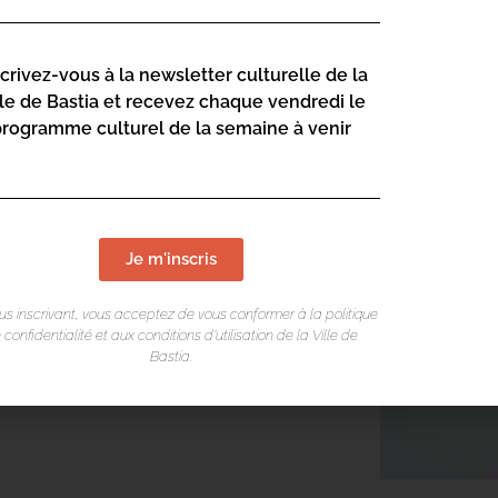
scrivez-vous à la newsletter culturelle de la
lle de Bastia et recevez chaque vendredi le
programme culturel de la semaine à venir
Je m'inscris
us inscrivant, vous acceptez de vous conformer à la politique
 confidentialité et aux conditions d’utilisation de la Ville de
Bastia.