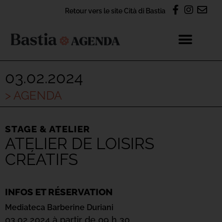
Retour vers le site Cità di Bastia
03.02.2024
> AGENDA
STAGE & ATELIER
ATELIER DE LOISIRS
CRÉATIFS
INFOS ET RÉSERVATION
Mediateca Barberine Duriani
03.02.2024 à partir de 09 h 30