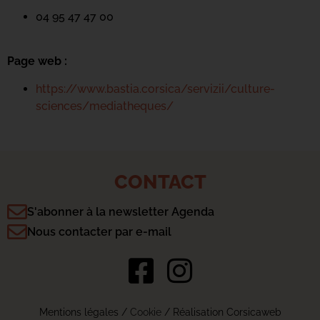
04 95 47 47 00
Page web :
https://www.bastia.corsica/servizii/culture-
sciences/mediatheques/
CONTACT
S'abonner à la newsletter Agenda
Nous contacter par e-mail
Mentions légales
/
Cookie
/ Réalisation Corsicaweb