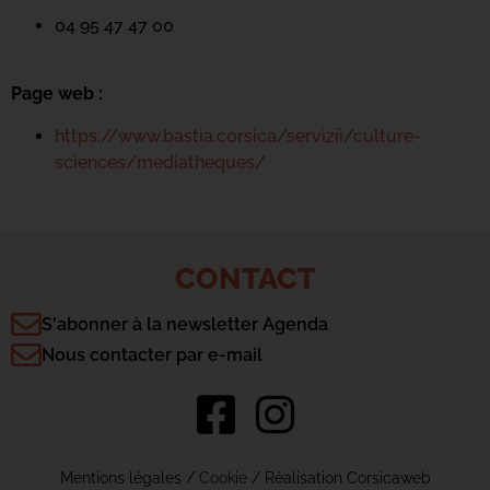
04 95 47 47 00
Page web :
https://www.bastia.corsica/servizii/culture-
sciences/mediatheques/
CONTACT
S'abonner à la newsletter Agenda
Nous contacter par e-mail
Mentions légales
/
Cookie
/ Réalisation Corsicaweb