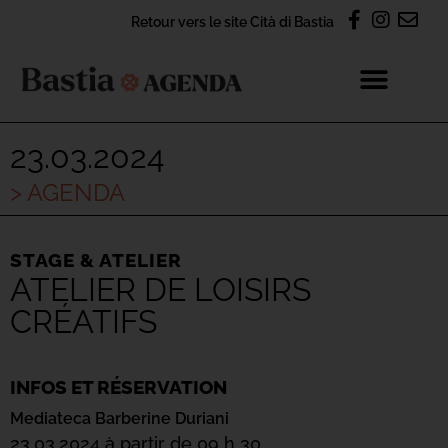
Retour vers le site Cità di Bastia
23.03.2024
> AGENDA
STAGE & ATELIER
ATELIER DE LOISIRS
CRÉATIFS
INFOS ET RÉSERVATION
Mediateca Barberine Duriani
23.03.2024 à partir de 09 h 30