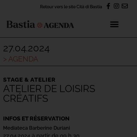
Retour vers le site Cità di Bastia
27.04.2024
> AGENDA
STAGE & ATELIER
ATELIER DE LOISIRS
CRÉATIFS
INFOS ET RÉSERVATION
Mediateca Barberine Duriani
27.04.2024 à partir de 09 h 30