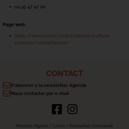
04 95 47 47 00
Page web :
https://www.bastia.corsica/servizii/culture-
sciences/mediatheques/
CONTACT
S'abonner à la newsletter Agenda
Nous contacter par e-mail
Mentions légales
/
Cookie
/ Réalisation Corsicaweb