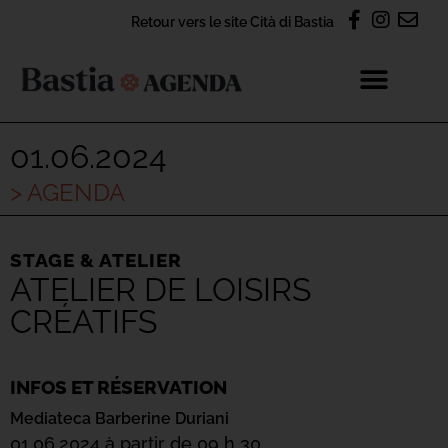
Retour vers le site Cità di Bastia
01.06.2024
> AGENDA
STAGE & ATELIER
ATELIER DE LOISIRS
CRÉATIFS
INFOS ET RÉSERVATION
Mediateca Barberine Duriani
01.06.2024 à partir de 09 h 30