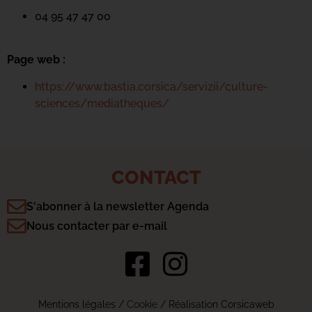
04 95 47 47 00
Page web :
https://www.bastia.corsica/servizii/culture-
sciences/mediatheques/
CONTACT
S'abonner à la newsletter Agenda
Nous contacter par e-mail
Mentions légales
/
Cookie
/ Réalisation Corsicaweb