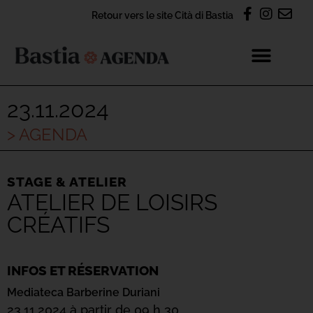
Retour vers le site Cità di Bastia
23.11.2024
> AGENDA
STAGE & ATELIER
ATELIER DE LOISIRS
CRÉATIFS
INFOS ET RÉSERVATION
Mediateca Barberine Duriani
23.11.2024 à partir de 09 h 30