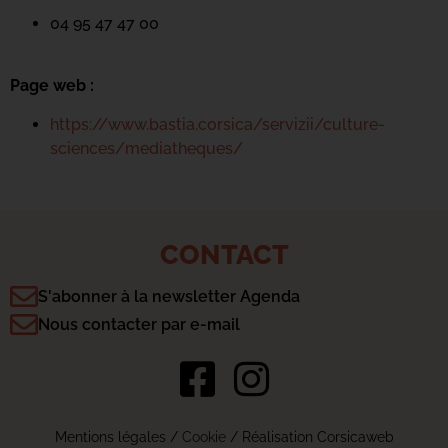
04 95 47 47 00
Page web :
https://www.bastia.corsica/servizii/culture-
sciences/mediatheques/
CONTACT
S'abonner à la newsletter Agenda
Nous contacter par e-mail
Mentions légales
/
Cookie
/ Réalisation Corsicaweb