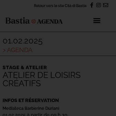
Retour vers le site Cità di Bastia
01.02.2025
> AGENDA
STAGE & ATELIER
ATELIER DE LOISIRS
CRÉATIFS
INFOS ET RÉSERVATION
Mediateca Barberine Duriani
01.02.2025 à partir de 09 h 30