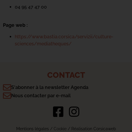
04 95 47 47 00
Page web :
https://www.bastia.corsica/servizii/culture-
sciences/mediatheques/
CONTACT
S'abonner à la newsletter Agenda
Nous contacter par e-mail
Mentions légales
/
Cookie
/ Réalisation Corsicaweb