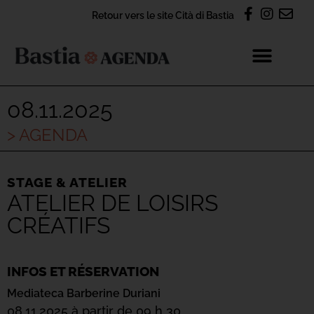
Retour vers le site Cità di Bastia
08.11.2025
> AGENDA
STAGE & ATELIER
ATELIER DE LOISIRS
CRÉATIFS
INFOS ET RÉSERVATION
Mediateca Barberine Duriani
08.11.2025 à partir de 09 h 30