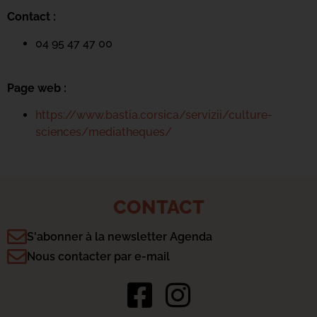
Contact :
04 95 47 47 00
Page web :
https://www.bastia.corsica/servizii/culture-
sciences/mediatheques/
CONTACT
S'abonner à la newsletter Agenda
Nous contacter par e-mail