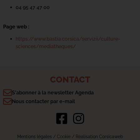
04 95 47 47 00
Page web :
https://www.bastia.corsica/servizii/culture-
sciences/mediatheques/
CONTACT
S'abonner à la newsletter Agenda
Nous contacter par e-mail
Mentions légales
/
Cookie
/ Réalisation Corsicaweb