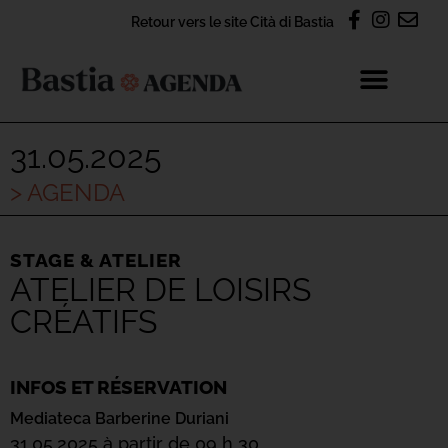
Retour vers le site Cità di Bastia
31.05.2025
> AGENDA
STAGE & ATELIER
ATELIER DE LOISIRS
CRÉATIFS
INFOS ET RÉSERVATION
Mediateca Barberine Duriani
31.05.2025 à partir de 09 h 30