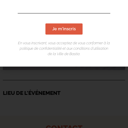
Je m'inscris
En vous inscrivant, vous acceptez de vous conformer à la
politique de confidentialité et aux conditions d’utilisation
de la Ville de Bastia.
LIEU DE L'ÉVÉNEMENT