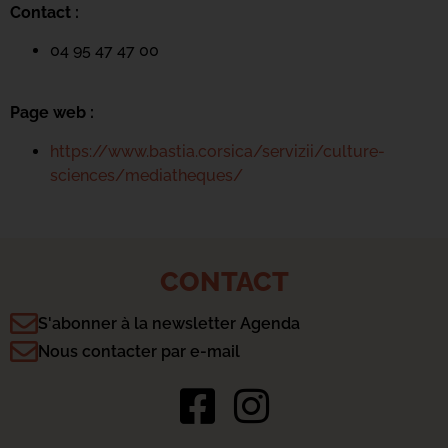
Contact :
04 95 47 47 00
Page web :
https://www.bastia.corsica/servizii/culture-
sciences/mediatheques/
CONTACT
S'abonner à la newsletter Agenda
Nous contacter par e-mail