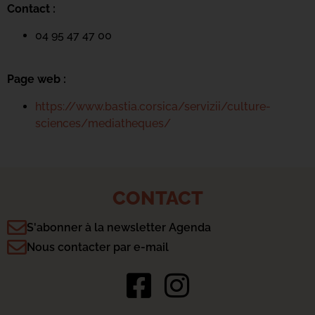
Contact :
04 95 47 47 00
Page web :
https://www.bastia.corsica/servizii/culture-
sciences/mediatheques/
CONTACT
S'abonner à la newsletter Agenda
Nous contacter par e-mail