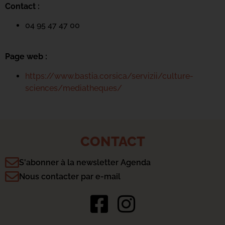
Contact :
04 95 47 47 00
Page web :
https://www.bastia.corsica/servizii/culture-
sciences/mediatheques/
CONTACT
S'abonner à la newsletter Agenda
Nous contacter par e-mail