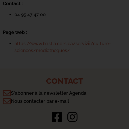
Contact :
04 95 47 47 00
Page web :
https://www.bastia.corsica/servizii/culture-
sciences/mediatheques/
CONTACT
S'abonner à la newsletter Agenda
Nous contacter par e-mail