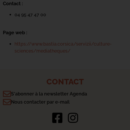
Contact :
04 95 47 47 00
Page web :
https://www.bastia.corsica/servizii/culture-
sciences/mediatheques/
CONTACT
S'abonner à la newsletter Agenda
Nous contacter par e-mail