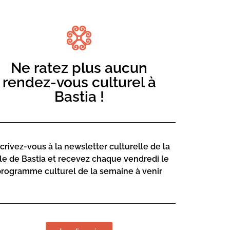
Ne ratez plus aucun
ir des jeux vidéo sur le thème du manga.
rendez-vous culturel à
 un rendez-vous incontournable pour
Bastia !
scrivez-vous à la newsletter culturelle de la
lle de Bastia et recevez chaque vendredi le
programme culturel de la semaine à venir