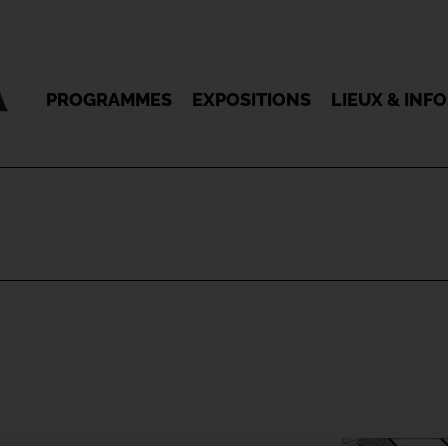
PROGRAMMES
EXPOSITIONS
LIEUX & INF