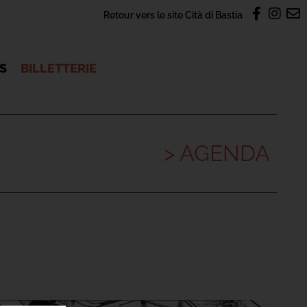
Retour vers le site Cità di Bastia
OS
BILLETTERIE
> AGENDA