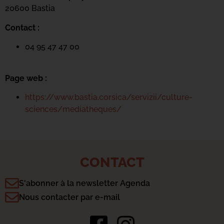
20600 Basti
a
Contact :
04 95 47 47 00
Page web :
https://www.bastia.corsica/servizii/culture-
sciences/mediatheques/
CONTACT
S'abonner à la newsletter Agenda
Nous contacter par e-mail