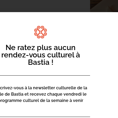
Ne ratez plus aucun
 en jolis carnets & livres. Un peu de fil,
rendez-vous culturel à
Bastia !
scrivez-vous à la newsletter culturelle de la
lle de Bastia et recevez chaque vendredi le
programme culturel de la semaine à venir