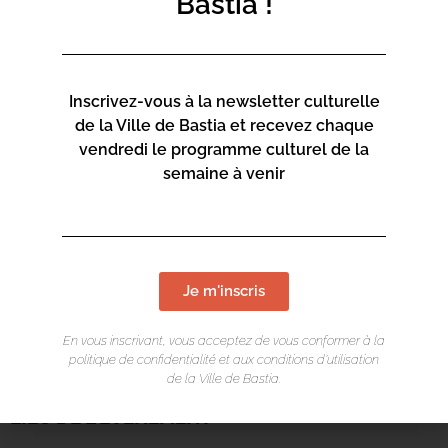
Bastia !
Inscrivez-vous à la newsletter culturelle
de la Ville de Bastia et recevez chaque
vendredi le programme culturel de la
semaine à venir
Je m'inscris
En vous inscrivant, vous acceptez de vous conformer à la
politique de confidentialité et aux conditions d’utilisation
de la Ville de Bastia.
LIEU DE L'ÉVÉNEMENT