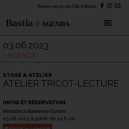
Retour vers le site Cità di Bastia
03.06.2023
> AGENDA
STAGE & ATELIER
ATELIER TRICOT-LECTURE
INFOS ET RÉSERVATION
Mediateca Barberine Duriani
03.06.2023 à partir de 14 h 00
Ajouter au calendrier