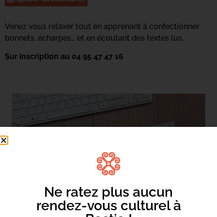
Venez vous relaxer tout en apprenant à confectionner
bonnets, écharpes… et en écoutant des textes lus.
Sur inscription au 04 95 47 47 16
Ne ratez plus aucun
rendez-vous culturel à