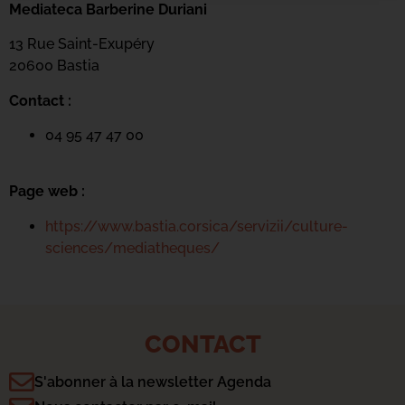
Mediateca Barberine Duriani
13 Rue Saint-Exupéry
20600 Basti
a
Contact :
04 95 47 47 00
Page web :
https://www.bastia.corsica/servizii/culture-
sciences/mediatheques/
CONTACT
S'abonner à la newsletter Agenda